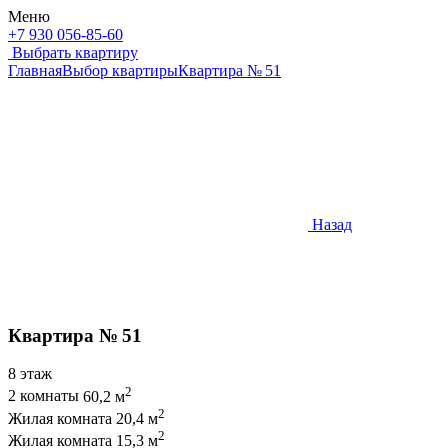
Меню
+7 930 056-85-60
Выбрать квартиру
Главная
Выбор квартиры
Квартира № 51
Назад
Квартира № 51
8 этаж
2
2 комнаты
60,2 м
2
Жилая комната
20,4 м
2
Жилая комната
15,3 м