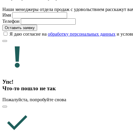
Наши менеджеры отдела продаж с удовольствием расскажут ва
Имя
Телефон
Оставить заявку
Я даю согласие на
обработку персональных данных
и усло
Упс!
Что-то пошло не так
Пожалуйста, попробуйте снова