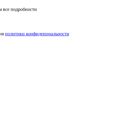
м все подробности
вия
политики конфиденциальности