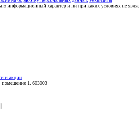
асие на обработку персональных данных
Реквизиты
ьно информационный характер и ни при каких условиях не явля
ти и акции
, помещение 1. 603003