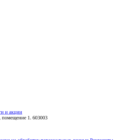
ти и акции
, помещение 1. 603003