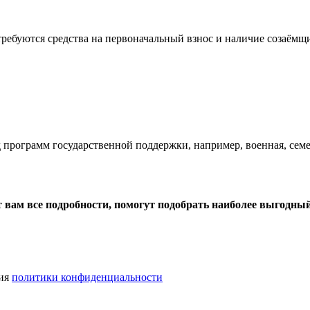
ребуются средства на первоначальный взнос и наличие созаёмщ
 программ государственной поддержки, например, военная, семей
вам все подробности, помогут подобрать наиболее выгодный
вия
политики конфиденциальности