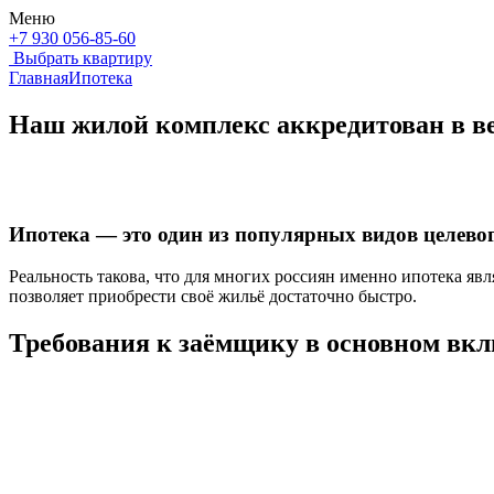
Меню
+7 930 056-85-60
Выбрать квартиру
Главная
Ипотека
Наш жилой комплекс аккредитован в в
Ипотека — это один из популярных видов целевог
Реальность такова, что для многих россиян именно ипотека яв
позволяет приобрести своё жильё достаточно быстро.
Требования к заёмщику в основном вкл