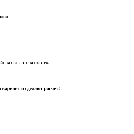
иков.
ная и льготная ипотека..
 вариант и сделают расчёт!