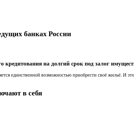
едущих банках России
о кредитования на долгий срок под залог имущест
ляется единственной возможностью приобрести своё жильё. И эт
ючают в себя