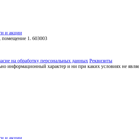
ти и акции
, помещение 1. 603003
асие на обработку персональных данных
Реквизиты
ьно информационный характер и ни при каких условиях не явля
ти и акции