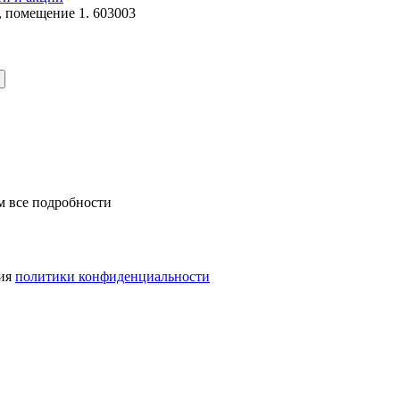
, помещение 1. 603003
м все подробности
вия
политики конфиденциальности