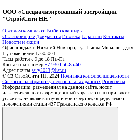
ООО «Специализированный застройщик
"СтройСити НН"
О жилом комплексе
Выбор квартиры
О застройщике
Документы
Ипотека
Гарантии
Контакты
Новости и акции
Офис продаж
г. Нижний Новгород, ул. Павла Мочалова, дом
11, помещение 1. 603003
Часы работы
c 9 до 18 Пн-Пт
Контактный номер
+7 930 056-85-60
Адрес почты
ssity2023@list.ru
© СЗ СтройСити НН 2024
Политика конфиденциальности
Согласие на обработку персональных данных
Реквизиты
Информация, размещённая на данном сайте, носит
исключительно информационный характер и ни при каких
условиях не является публичной офертой, определяемой
положениями статьи 437 Гражданского кодекса РФ.