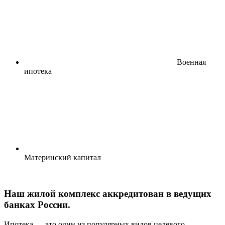
Военная
ипотека
Материнский капитал
Наш жилой комплекс аккредитован в ведущих
банках России.
Ипотека — это один из популярных видов целевого