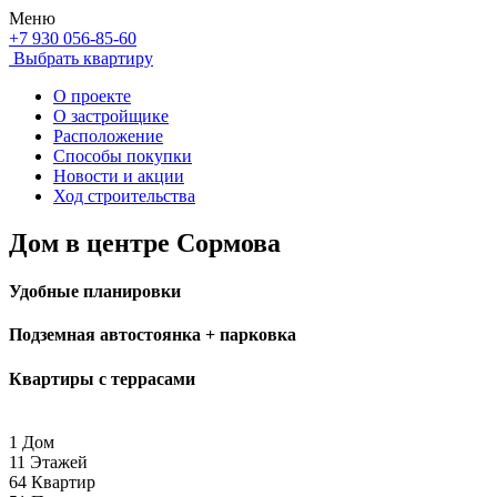
Меню
+7 930 056-85-60
Выбрать квартиру
О проекте
О застройщике
Расположение
Способы покупки
Новости и акции
Ход строительства
Дом в центре Сормова
Удобные планировки
Подземная автостоянка + парковка
Квартиры с террасами
1
Дом
11
Этажей
64
Квартир