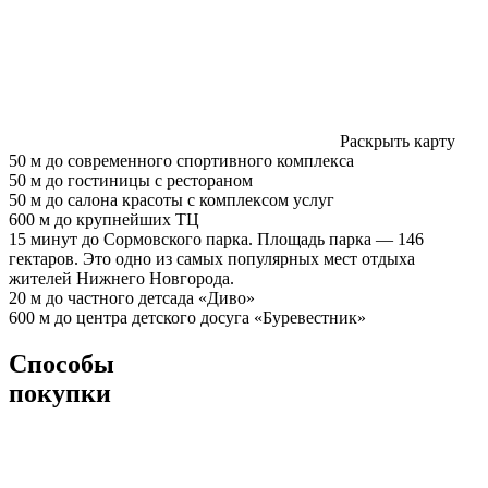
Раскрыть карту
50 м
до современного спортивного комплекса
50 м
до гостиницы с рестораном
50 м
до салона красоты с комплексом услуг
600 м
до крупнейших ТЦ
15 минут
до Сормовского парка. Площадь парка — 146
гектаров. Это одно из самых популярных мест отдыха
жителей Нижнего Новгорода.
20 м
до частного детсада «Диво»
600 м
до центра детского досуга «Буревестник»
Способы
покупки