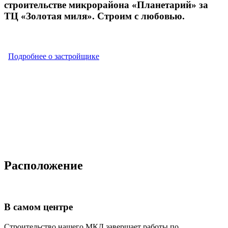
строительстве микрорайона «Планетарий» за
ТЦ «Золотая миля». Строим с любовью.
Подробнее о застройщике
Расположение
В самом
центре
Строительство нашего МКД завершает работы по