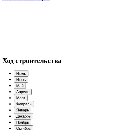
Ход строительства
Июль
Июнь
Май
Апрель
Март
Февраль
Январь
Декабрь
Ноябрь
Октябрь