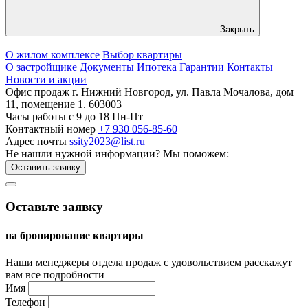
Закрыть
О жилом комплексе
Выбор квартиры
О застройщике
Документы
Ипотека
Гарантии
Контакты
Новости и акции
Офис продаж
г. Нижний Новгород, ул. Павла Мочалова, дом
11, помещение 1. 603003
Часы работы
c 9 до 18 Пн-Пт
Контактный номер
+7 930 056-85-60
Адрес почты
ssity2023@list.ru
Не нашли нужной информации?
Мы поможем:
Оставить заявку
Оставьте заявку
на бронирование квартиры
Наши менеджеры отдела продаж с удовольствием расскажут
вам все подробности
Имя
Телефон