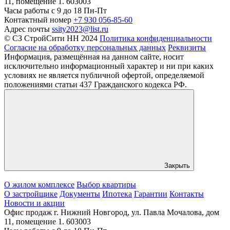
11, помещение 1. 603003
Часы работы
c 9 до 18 Пн-Пт
Контактный номер
+7 930 056-85-60
Адрес почты
ssity2023@list.ru
© СЗ СтройСити НН 2024
Политика конфиденциальности
Согласие на обработку персональных данных
Реквизиты
Информация, размещённая на данном сайте, носит
исключительно информационный характер и ни при каких
условиях не является публичной офертой, определяемой
положениями статьи 437 Гражданского кодекса РФ.
Закрыть
О жилом комплексе
Выбор квартиры
О застройщике
Документы
Ипотека
Гарантии
Контакты
Новости и акции
Офис продаж
г. Нижний Новгород, ул. Павла Мочалова, дом
11, помещение 1. 603003